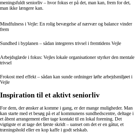
meningsfuldt seniorliv – hvor fokus er på det, man kan, frem for det,
man ikke længere kan.
Mindfulness i Vejle: En rolig bevægelse af nærvær og balance vinder
frem
Sundhed i byplanen – sådan integreres trivsel i fremtidens Vejle
Arbejdsglæde i fokus: Vejles lokale organisationer styrker den mentale
trivsel
Frokost med effekt – sådan kan sunde ordninger løfte arbejdsmiljøet i
Vejle
Inspiration til et aktivt seniorliv
For dem, der ønsker at komme i gang, er der mange muligheder. Man
kan starte med et besøg på et af kommunens sundhedscentre, deltage i
et åbent arrangement eller tage kontakt til en lokal forening. Det
vigtigste er at tage det første skridt – uanset om det er en gåtur, et
træningshold eller en kop kaffe i godt selskab.