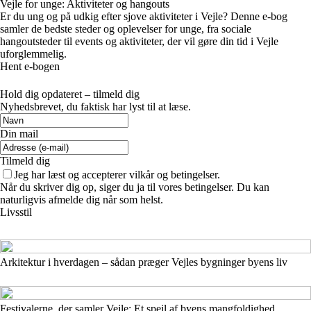
Vejle for unge: Aktiviteter og hangouts
Er du ung og på udkig efter sjove aktiviteter i Vejle? Denne e-bog
samler de bedste steder og oplevelser for unge, fra sociale
hangoutsteder til events og aktiviteter, der vil gøre din tid i Vejle
uforglemmelig.
Hent e-bogen
Hold dig opdateret – tilmeld dig
Nyhedsbrevet, du faktisk har lyst til at læse.
Din mail
Tilmeld dig
Jeg har læst og accepterer vilkår og betingelser.
Når du skriver dig op, siger du ja til vores betingelser. Du kan
naturligvis afmelde dig når som helst.
Livsstil
Arkitektur i hverdagen – sådan præger Vejles bygninger byens liv
Festivalerne, der samler Vejle: Et spejl af byens mangfoldighed