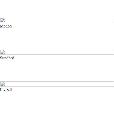
Motion
Sundhed
Livsstil