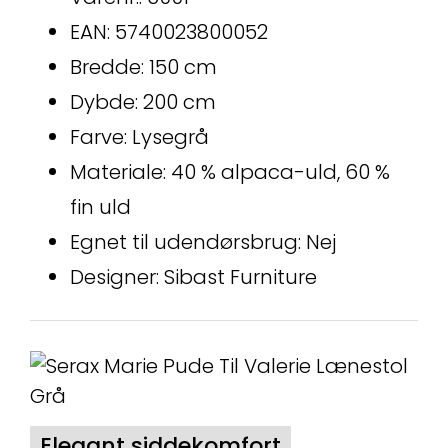
EAN: 5740023800052
Bredde: 150 cm
Dybde: 200 cm
Farve: Lysegrå
Materiale: 40 % alpaca-uld, 60 %
fin uld
Egnet til udendørsbrug: Nej
Designer: Sibast Furniture
Elegant siddekomfort