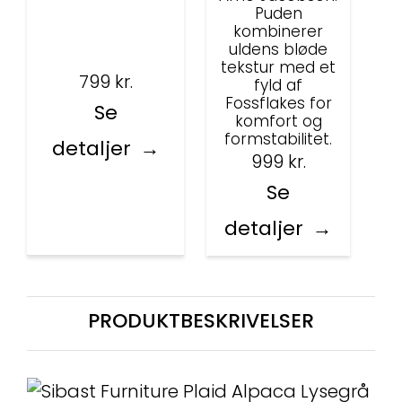
Puden
kombinerer
uldens bløde
tekstur med et
799
kr.
fyld af
Fossflakes for
Se
komfort og
formstabilitet.
detaljer
999
kr.
Se
detaljer
PRODUKTBESKRIVELSER