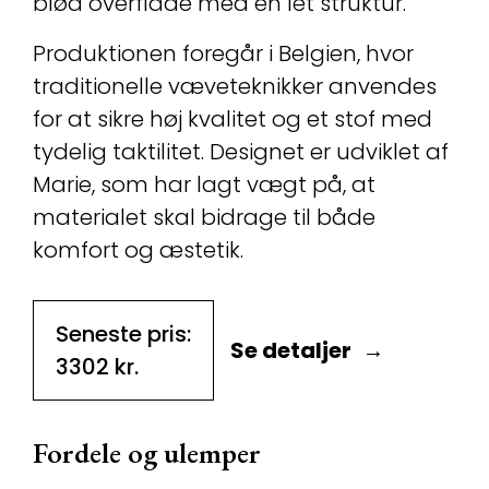
blød overflade med en let struktur.
Produktionen foregår i Belgien, hvor
traditionelle væveteknikker anvendes
for at sikre høj kvalitet og et stof med
tydelig taktilitet. Designet er udviklet af
Marie, som har lagt vægt på, at
materialet skal bidrage til både
komfort og æstetik.
Seneste pris:
Se detaljer
3302
kr.
Fordele og ulemper