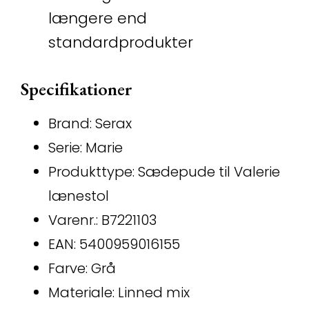
længere end
standardprodukter
Specifikationer
Brand: Serax
Serie: Marie
Produkttype: Sædepude til Valerie
lænestol
Varenr.: B7221103
EAN: 5400959016155
Farve: Grå
Materiale: Linned mix