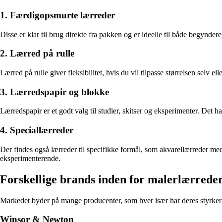
1. Færdigopsmurte lærreder
Disse er klar til brug direkte fra pakken og er ideelle til både begy
2. Lærred på rulle
Lærred på rulle giver fleksibilitet, hvis du vil tilpasse størrelsen se
3. Lærredspapir og blokke
Lærredspapir er et godt valg til studier, skitser og eksperimenter. Det
4. Speciallærreder
Der findes også lærreder til specifikke formål, som akvarellærreder med
eksperimenterende.
Forskellige brands inden for malerlærrede
Markedet byder på mange producenter, som hver især har deres styrker
Winsor & Newton