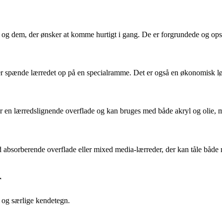
ndere og dem, der ønsker at komme hurtigt i gang. De er forgrundede og
lv eller spænde lærredet op på en specialramme. Det er også en økonomisk
 har en lærredslignende overflade og kan bruges med både akryl og olie, 
 absorberende overflade eller mixed media-lærreder, der kan tåle både m
r
 og særlige kendetegn.