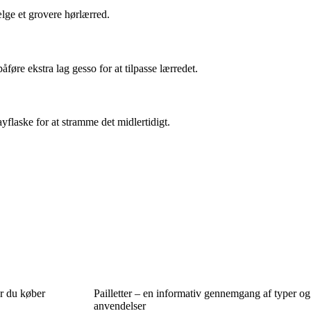
ælge et grovere hørlærred.
øre ekstra lag gesso for at tilpasse lærredet.
yflaske for at stramme det midlertidigt.
ør du køber
Pailletter – en informativ gennemgang af typer og
anvendelser