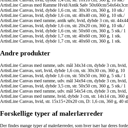
ArtistLine Canvas med Ramme Hvid/Antik Sølv 50x60cm/54x64x3c
ArtistLine Canvas, hvid, dybde 1,6 cm, str. 30x30 cm, 360 g, 10 stk./
ArtistLine Canvas, hvid, dybde 1,6 cm, str. 40x40 cm, 360 g, 10 stk./
ArtistLine Canvas med ramme, antik sølv, hvid, dybde 3 cm, str. 44x4
ArtistLine Canvas, hvid, dybde 1,6 cm, str. 20x20 cm, 360 g, 10 stk./
ArtistLine Canvas, hvid, dybde 1,6 cm, str. 50x60 cm, 360 g, 5 stk./ 1
ArtistLine Canvas, hvid, dybde 1,7 cm, str. 40x60 cm, 360 g, 1 stk.
ArtistLine Canvas, hvid, dybde 1,7 cm, str. 40x60 cm, 360 g, 1 stk.
Andre produkter
ArtistLine Canvas med ramme, udv. mål 34x34 cm, dybde 3 cm, hvid, 
ArtistLine Canvas, sort, hvid, dybde 1,6 cm, str. 30x30 cm, 360 g, 10
ArtistLine Canvas, hvid, dybde 1,6 cm, str. 50x50 cm, 360 g, 5 stk./ 1
ArtistLine Canvas med ramme, udv. mål 34x94 cm, dybde 3 cm, hvid, 
ArtistLine Canvas, hvid, dybde 3,5 cm, str. 50x50 cm, 360 g, 5 stk./ 1
ArtistLine Canvas med ramme, udv. mål 54x54 cm, dybde 3 cm, hvid, 
ArtistLine Canvas med ramme, hvid, dybde 3 cm, str. 14x14 cm, 360 g
ArtistLine Canvas, hvid, str. 15x15+20x20 cm, D: 1,6 cm, 360 g, 40 st
Forskellige typer af malerlærreder
Der findes mange typer af malerlærreder, som hver især har deres forde