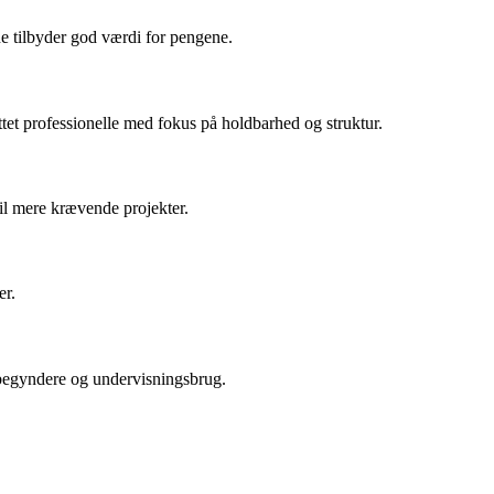
ne tilbyder god værdi for pengene.
et professionelle med fokus på holdbarhed og struktur.
til mere krævende projekter.
er.
e begyndere og undervisningsbrug.