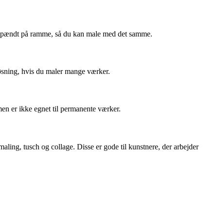
 opspændt på ramme, så du kan male med det samme.
 løsning, hvis du maler mange værker.
men er ikke egnet til permanente værker.
aling, tusch og collage. Disse er gode til kunstnere, der arbejder