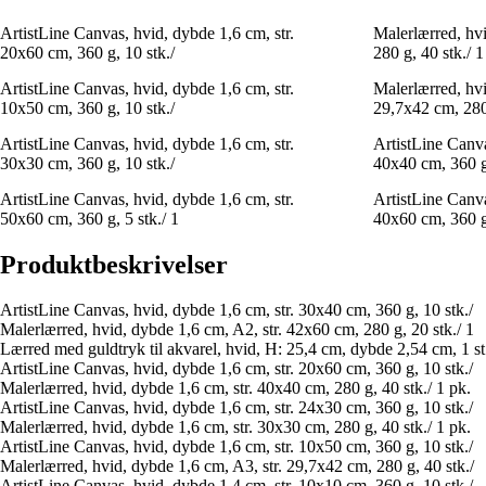
ArtistLine Canvas, hvid, dybde 1,6 cm, str.
Malerlærred, hvi
20x60 cm, 360 g, 10 stk./
280 g, 40 stk./ 1
ArtistLine Canvas, hvid, dybde 1,6 cm, str.
Malerlærred, hvi
10x50 cm, 360 g, 10 stk./
29,7x42 cm, 280 
ArtistLine Canvas, hvid, dybde 1,6 cm, str.
ArtistLine Canva
30x30 cm, 360 g, 10 stk./
40x40 cm, 360 g,
ArtistLine Canvas, hvid, dybde 1,6 cm, str.
ArtistLine Canva
50x60 cm, 360 g, 5 stk./ 1
40x60 cm, 360 g,
Produktbeskrivelser
ArtistLine Canvas, hvid, dybde 1,6 cm, str. 30x40 cm, 360 g, 10 stk./
Malerlærred, hvid, dybde 1,6 cm, A2, str. 42x60 cm, 280 g, 20 stk./ 1
Lærred med guldtryk til akvarel, hvid, H: 25,4 cm, dybde 2,54 cm, 1 st
ArtistLine Canvas, hvid, dybde 1,6 cm, str. 20x60 cm, 360 g, 10 stk./
Malerlærred, hvid, dybde 1,6 cm, str. 40x40 cm, 280 g, 40 stk./ 1 pk.
ArtistLine Canvas, hvid, dybde 1,6 cm, str. 24x30 cm, 360 g, 10 stk./
Malerlærred, hvid, dybde 1,6 cm, str. 30x30 cm, 280 g, 40 stk./ 1 pk.
ArtistLine Canvas, hvid, dybde 1,6 cm, str. 10x50 cm, 360 g, 10 stk./
Malerlærred, hvid, dybde 1,6 cm, A3, str. 29,7x42 cm, 280 g, 40 stk./
ArtistLine Canvas, hvid, dybde 1,4 cm, str. 10x10 cm, 360 g, 10 stk./