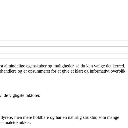
e mest almindelige egenskaber og muligheder, så du kan vælge det lærred,
orhandlere og er opsummeret for at give et klart og informativt overblik.
 de vigtigste faktorer.
er dyrere, men mere holdbare og har en naturlig struktur, som mange
rne maleteknikker.