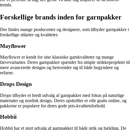
trends.
Forskellige brands inden for garnpakker
Der findes mange producenter og designere, som tilbyder garnpakker i
forskellige stilarter og kvaliteter.
Mayflower
Mayflower er kendt for sine klassiske garnkvaliteter og mange
farvevarianter. Deres garnpakker spænder fra simple strikkeprojekter til
mere avancerede designs og henvender sig til både begyndere og
erfarne.
Drops Design
Drops tilbyder et bredt udvalg af garnpakker med fokus på naturlige
materialer og nordisk design. Deres opskrifter er ofte gratis online, og
pakkerne er populære for deres gode pris-kvalitetsforhold.
Hobbii
Hobbii har et stort udvalg af garnpakker til både strik og hækling. De