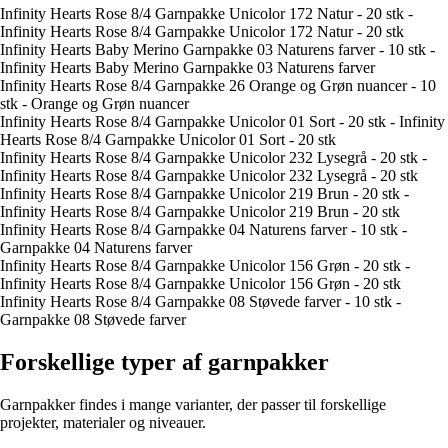
Infinity Hearts Rose 8/4 Garnpakke Unicolor 172 Natur - 20 stk -
Infinity Hearts Rose 8/4 Garnpakke Unicolor 172 Natur - 20 stk
Infinity Hearts Baby Merino Garnpakke 03 Naturens farver - 10 stk -
Infinity Hearts Baby Merino Garnpakke 03 Naturens farver
Infinity Hearts Rose 8/4 Garnpakke 26 Orange og Grøn nuancer - 10
stk - Orange og Grøn nuancer
Infinity Hearts Rose 8/4 Garnpakke Unicolor 01 Sort - 20 stk - Infinity
Hearts Rose 8/4 Garnpakke Unicolor 01 Sort - 20 stk
Infinity Hearts Rose 8/4 Garnpakke Unicolor 232 Lysegrå - 20 stk -
Infinity Hearts Rose 8/4 Garnpakke Unicolor 232 Lysegrå - 20 stk
Infinity Hearts Rose 8/4 Garnpakke Unicolor 219 Brun - 20 stk -
Infinity Hearts Rose 8/4 Garnpakke Unicolor 219 Brun - 20 stk
Infinity Hearts Rose 8/4 Garnpakke 04 Naturens farver - 10 stk -
Garnpakke 04 Naturens farver
Infinity Hearts Rose 8/4 Garnpakke Unicolor 156 Grøn - 20 stk -
Infinity Hearts Rose 8/4 Garnpakke Unicolor 156 Grøn - 20 stk
Infinity Hearts Rose 8/4 Garnpakke 08 Støvede farver - 10 stk -
Garnpakke 08 Støvede farver
Forskellige typer af garnpakker
Garnpakker findes i mange varianter, der passer til forskellige
projekter, materialer og niveauer.