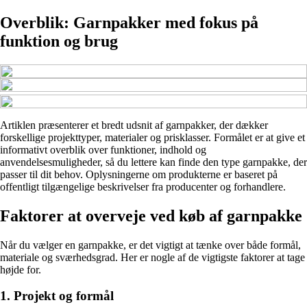
Overblik: Garnpakker med fokus på
funktion og brug
Artiklen præsenterer et bredt udsnit af garnpakker, der dækker
forskellige projekttyper, materialer og prisklasser. Formålet er at give et
informativt overblik over funktioner, indhold og
anvendelsesmuligheder, så du lettere kan finde den type garnpakke, der
passer til dit behov. Oplysningerne om produkterne er baseret på
offentligt tilgængelige beskrivelser fra producenter og forhandlere.
Faktorer at overveje ved køb af garnpakke
Når du vælger en garnpakke, er det vigtigt at tænke over både formål,
materiale og sværhedsgrad. Her er nogle af de vigtigste faktorer at tage
højde for.
1. Projekt og formål