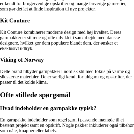
er kendt for brugervenlige opskrifter og mange farverige garnserier,
som gør det let at finde inspiration til nye projekter.
Kit Couture
Kit Couture kombinerer moderne design med høj kvalitet. Deres
garnpakker er stilrene og ofte udviklet i samarbejde med danske
designere, hvilket gør dem populære blandt dem, der ønsker et
eksklusivt udtryk.
Viking of Norway
Dette brand tilbyder garnpakker i nordisk stil med fokus på varme og
slidstærke materialer. De er særligt kendt for uldgarn og opskrifter, der
passer til det kolde klima.
Ofte stillede spørgsmål
Hvad indeholder en garnpakke typisk?
En garnpakke indeholder som regel garn i passende mængde til et
bestemt projekt samt en opskrift. Nogle pakker inkluderer også tilbehør
som nåle, knapper eller labels.