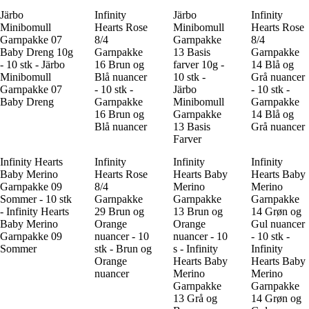
Järbo
Infinity
Järbo
Infinity
Minibomull
Hearts Rose
Minibomull
Hearts Rose
Garnpakke 07
8/4
Garnpakke
8/4
Baby Dreng 10g
Garnpakke
13 Basis
Garnpakke
- 10 stk - Järbo
16 Brun og
farver 10g -
14 Blå og
Minibomull
Blå nuancer
10 stk -
Grå nuancer
Garnpakke 07
- 10 stk -
Järbo
- 10 stk -
Baby Dreng
Garnpakke
Minibomull
Garnpakke
16 Brun og
Garnpakke
14 Blå og
Blå nuancer
13 Basis
Grå nuancer
Farver
Infinity Hearts
Infinity
Infinity
Infinity
Baby Merino
Hearts Rose
Hearts Baby
Hearts Baby
Garnpakke 09
8/4
Merino
Merino
Sommer - 10 stk
Garnpakke
Garnpakke
Garnpakke
- Infinity Hearts
29 Brun og
13 Brun og
14 Grøn og
Baby Merino
Orange
Orange
Gul nuancer
Garnpakke 09
nuancer - 10
nuancer - 10
- 10 stk -
Sommer
stk - Brun og
s - Infinity
Infinity
Orange
Hearts Baby
Hearts Baby
nuancer
Merino
Merino
Garnpakke
Garnpakke
13 Grå og
14 Grøn og