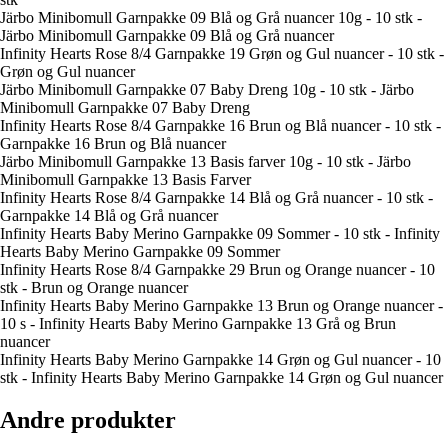
Järbo Minibomull Garnpakke 09 Blå og Grå nuancer 10g - 10 stk -
Järbo Minibomull Garnpakke 09 Blå og Grå nuancer
Infinity Hearts Rose 8/4 Garnpakke 19 Grøn og Gul nuancer - 10 stk -
Grøn og Gul nuancer
Järbo Minibomull Garnpakke 07 Baby Dreng 10g - 10 stk - Järbo
Minibomull Garnpakke 07 Baby Dreng
Infinity Hearts Rose 8/4 Garnpakke 16 Brun og Blå nuancer - 10 stk -
Garnpakke 16 Brun og Blå nuancer
Järbo Minibomull Garnpakke 13 Basis farver 10g - 10 stk - Järbo
Minibomull Garnpakke 13 Basis Farver
Infinity Hearts Rose 8/4 Garnpakke 14 Blå og Grå nuancer - 10 stk -
Garnpakke 14 Blå og Grå nuancer
Infinity Hearts Baby Merino Garnpakke 09 Sommer - 10 stk - Infinity
Hearts Baby Merino Garnpakke 09 Sommer
Infinity Hearts Rose 8/4 Garnpakke 29 Brun og Orange nuancer - 10
stk - Brun og Orange nuancer
Infinity Hearts Baby Merino Garnpakke 13 Brun og Orange nuancer -
10 s - Infinity Hearts Baby Merino Garnpakke 13 Grå og Brun
nuancer
Infinity Hearts Baby Merino Garnpakke 14 Grøn og Gul nuancer - 10
stk - Infinity Hearts Baby Merino Garnpakke 14 Grøn og Gul nuancer
Andre produkter